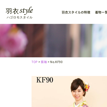
羽衣スタイルの特徴
着物一
TOP
振袖
No.KF90