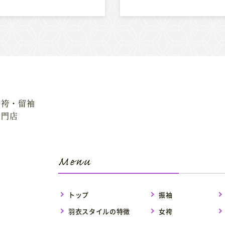
・袴・留袖
専門店
トップ
振袖
羽衣スタイルの特徴
女袴