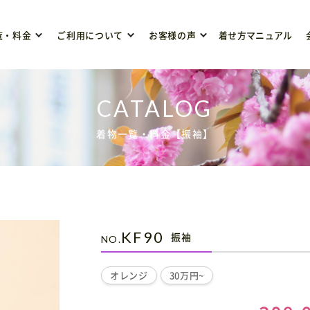
覧・料金
ご利用について
お客様の声
着せ方マニュアル
着物一覧・料金【振袖】
KF90
振袖
オレンジ
30万円~