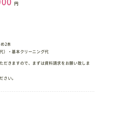
000
円
め2本
代）・基本クリーニング代
ただきますので、まずは資料請求をお願い致しま
ださい。