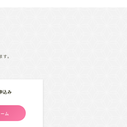
ます。
申込み
ォーム