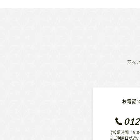
羽衣
お電話
012
(営業時間：9:0
※ご利用日が近い