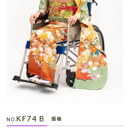
お知らせ・ブログ
0120-87-4580
(営業時間：9:00〜17:00 / 休日：土日祝)
※ご利用日が近い方は休日でもご連絡ください
お問い合わせ・資料請求
KF74 B
振袖