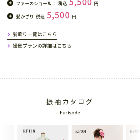
5,500
ファーのショール：
税込
円
5,500
髪かざり
税込
円
髪飾り一覧はこちら
撮影プランの詳細はこちら
振袖カタログ