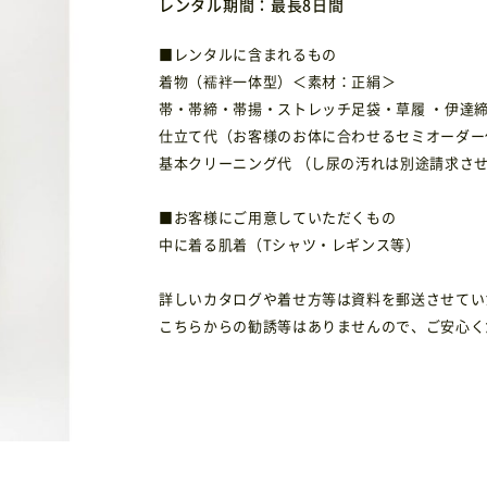
レンタル期間：最長8日間
■レンタルに含まれるもの
着物（襦袢一体型）＜素材：正絹＞
帯・帯締・帯揚・ストレッチ足袋・草履 ・伊達
仕立て代（お客様のお体に合わせるセミオーダー
基本クリーニング代 （し尿の汚れは別途請求さ
■お客様にご用意していただくもの
中に着る肌着（Tシャツ・レギンス等）
詳しいカタログや着せ方等は資料を郵送させてい
こちらからの勧誘等はありませんので、ご安心く