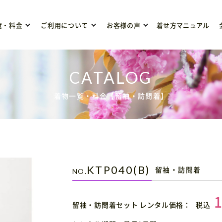
覧・料金
ご利用について
お客様の声
着せ方マニュアル
着物一覧・料金【留袖・訪問着】
KTP040(B)
留袖・訪問着
留袖・訪問着セット レンタル価格：
税込