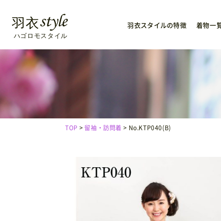
羽衣スタイルの特徴
着物一
TOP
留袖・訪問着
No.KTP040(B)