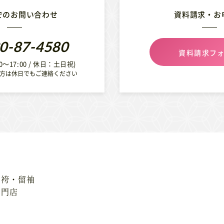
でのお問い合わせ
資料請求・お
0-87-4580
資料請求フ
0〜17:00 / 休日：土日祝)
方は休日でもご連絡ください
・袴・留袖
専門店