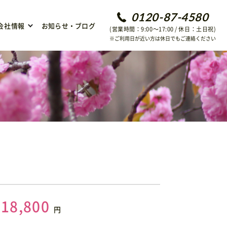
0120-87-4580
会社情報
お知らせ・ブログ
(営業時間：9:00〜17:00 / 休日：土日祝)
※ご利用日が近い方は休日でもご連絡ください
118,800
円