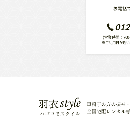
お電話
012
(営業時間：9:0
※ご利用日が近い
車椅子の方の振袖
全国宅配レンタル