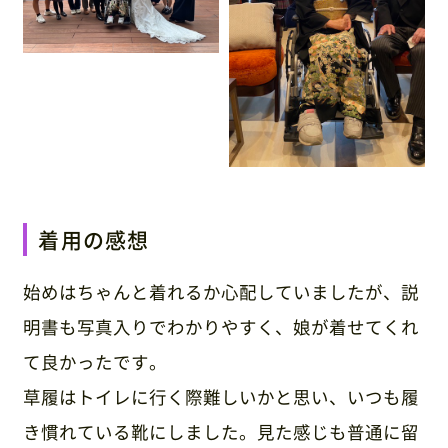
お知らせ・ブログ
0120-87-4580
(営業時間：9:00〜17:00 / 休日：土日祝)
※ご利用日が近い方は休日でもご連絡ください
着用の感想
お問い合わせ・資料請求
始めはちゃんと着れるか心配していましたが、説
明書も写真入りでわかりやすく、娘が着せてくれ
て良かったです。
草履はトイレに行く際難しいかと思い、いつも履
き慣れている靴にしました。見た感じも普通に留