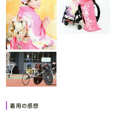
お知らせ・ブログ
0120-87-4580
(営業時間：9:00〜17:00 / 休日：土日祝)
※ご利用日が近い方は休日でもご連絡ください
お問い合わせ・資料請求
着用の感想