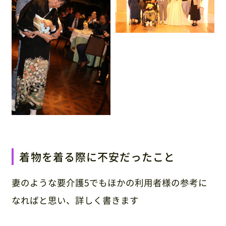
お知らせ・ブログ
0120-87-4580
(営業時間：9:00〜17:00 / 休日：土日祝)
※ご利用日が近い方は休日でもご連絡ください
お問い合わせ・資料請求
着物を着る際に不安だったこと
妻のような要介護5でもほかの利用者様の参考に
なればと思い、詳しく書きます