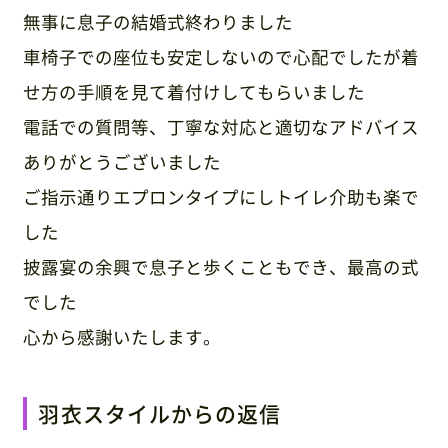
無事に息子の結婚式終わりました
車椅子での座位も安定しないので心配でしたが着
せ方の手順を見て着付けしてもらいました
電話での質問等、丁寧な対応と適切なアドバイス
ありがとうございました
ご指示通りエプロンタイプにしトイレ介助も楽で
した
披露宴の余興で息子と歩くこともでき、最高の式
でした
心から感謝いたします。
羽衣スタイルからの返信