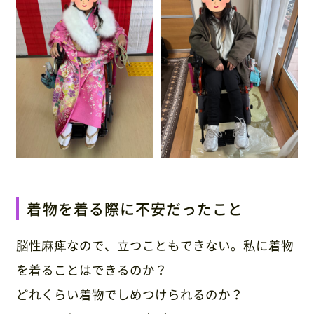
お知らせ・ブログ
0120-87-4580
(営業時間：9:00〜17:00 / 休日：土日祝)
※ご利用日が近い方は休日でもご連絡ください
お問い合わせ・資料請求
着物を着る際に不安だったこと
脳性麻痺なので、立つこともできない。私に着物
を着ることはできるのか？
どれくらい着物でしめつけられるのか？